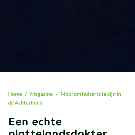
Home
/
Magazine
/
Mooi om huisarts te zijn in
de Achterhoek
Een echte
plattelandsdokter