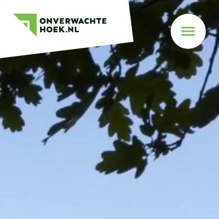
Gemeente
Onverwachte
Montferland
Hoek
Naar
menu