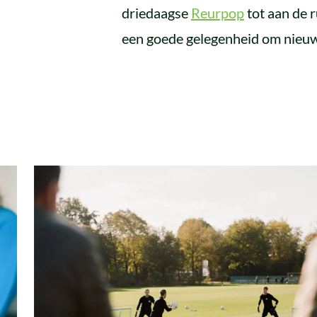
driedaagse
Reurpop
tot aan de 
een goede gelegenheid om nieu