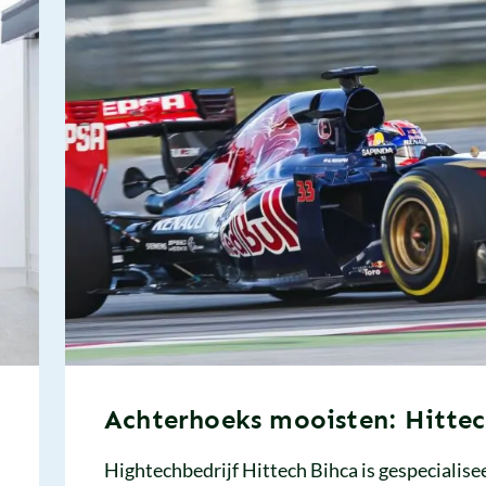
Achterhoeks mooisten: Hittec
Hightechbedrijf Hittech Bihca is gespecialise