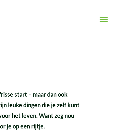
Naar
menu
isse start – maar dan ook
ijn leuke dingen die je zelf kunt
oor het leven. Want zeg nou
r je op een rijtje.