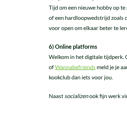
Tijd om een nieuwe hobby op te p
of een hardloopwedstrijd zoals 
voor open om elkaar beter te le
6) Online platforms
Welkom in het digitale tijdperk.
of
Wannabefriends
meld je je aa
kookclub dan iets voor jou.
Naast
socializen
ook fijn werk v