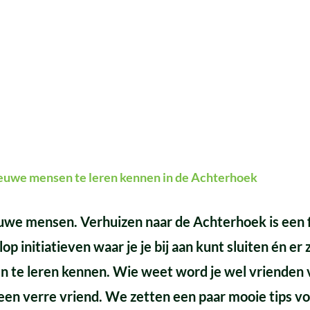
ieuwe mensen te leren kennen in de Achterhoek
we mensen. Verhuizen naar de Achterhoek is een fr
op initiatieven waar je je bij aan kunt sluiten én er z
e leren kennen. Wie weet word je wel vrienden v
 een verre vriend. We zetten een paar mooie tips voo