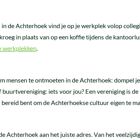
: in de Achterhoek vind je op je werkplek volop collegi
 kroeg in plaats van op een koffie tijdens de kantoor
te werkplekken
.
om mensen te ontmoeten in de Achterhoek: dompel je
 buurtvereniging: iets voor jou? Een vereniging is d
ij bereid bent om de Achterhoekse cultuur eigen te m
 de Achterhoek aan het juiste adres. Van het veelzijdi