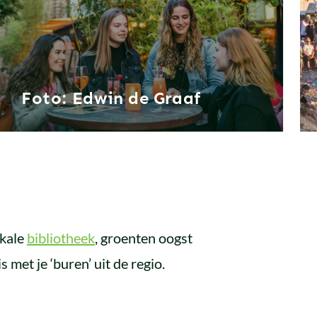
Foto: Edwin de Graaf
okale
bibliotheek
, groenten oogst
 met je ‘buren’ uit de regio.