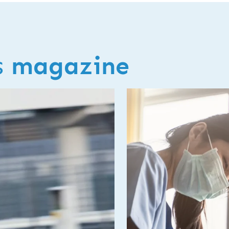
s
magazine