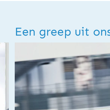
Een greep uit on