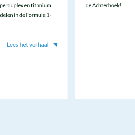
uperduplex en titanium.
de Achterhoek!
delen in de Formule 1-
Lees het verhaal