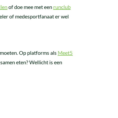
llen
of doe mee met een
runclub
eler of medesportfanaat er wel
ntmoeten. Op platforms als
Meet5
r samen eten? Wellicht is een