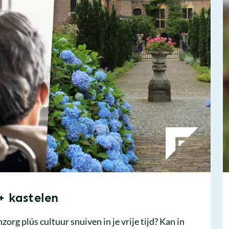
+ kastelen
org plús cultuur snuiven in je vrije tijd? Kan in