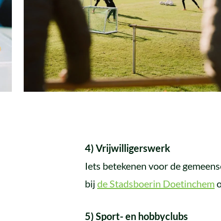
4)
Vrijwilligerswerk
Iets betekenen voor de gemeensch
bij
de Stadsboerin Doetinchem
o
5) Sport- en hobbyclubs