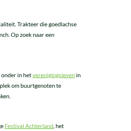
aliteit. Trakteer die goedlachse
lunch. Op zoek naar een
 onder in het
verenigingsleven
in
e plek om buurtgenoten te
aken.
ge
Festival Achterland
, het