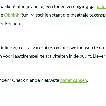
akken! Sluit je aan bij een toneelvereniging, ga
pade
de
Obbink
Run. Misschien staat die theatrale tegensp
ren kennen.
 Online zijn er tal van opties om nieuwe mensen te o
n voor laagdrempelige activiteiten in de buurt. Lieve
inden? Check hier de nieuwste
banenkansen
.