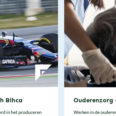
h Bihca
Ouderenzorg 
erd in het produceren
Werken in de ouderenz