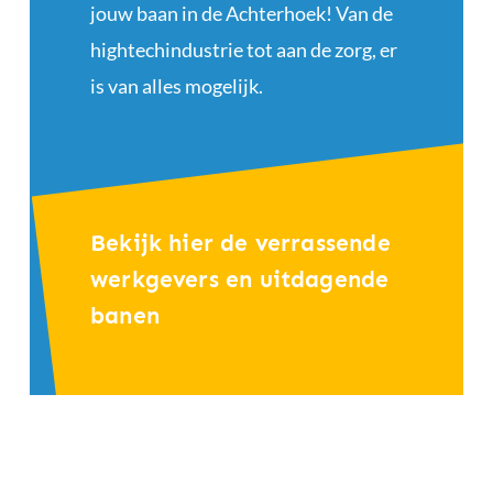
jouw baan in de Achterhoek! Van de
hightechindustrie tot aan de zorg, er
is van alles mogelijk.
Bekijk hier de verrassende
werkgevers en uitdagende
banen