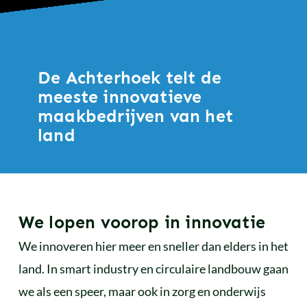
De Achterhoek telt de
meeste innovatieve
maakbedrijven van het
land
We lopen voorop in innovatie
We innoveren hier meer en sneller dan elders in het
land. In smart industry en circulaire landbouw gaan
we als een speer, maar ook in zorg en onderwijs