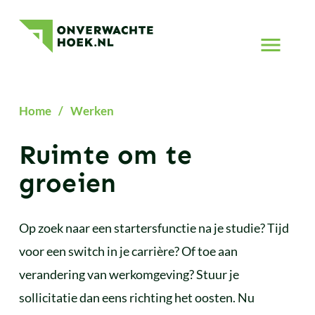
Werken
Onverwachte
Hoek
Naar
menu
Home
/
Werken
Ruimte om te
groeien
Op zoek naar een startersfunctie na je studie? Tijd
voor een switch in je carrière? Of toe aan
verandering van werkomgeving? Stuur je
sollicitatie dan eens richting het oosten. Nu