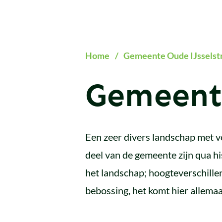
Home
/
Gemeente Oude IJsselst
Gemeente
Een zeer divers landschap met ve
deel van de gemeente zijn qua his
het landschap; hoogteverschille
bebossing, het komt hier allema