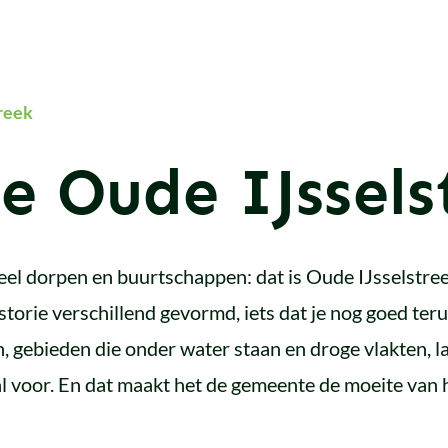
reek
 Oude IJssels
el dorpen en buurtschappen: dat is Oude IJsselstreek
torie verschillend gevormd, iets dat je nog goed terug 
n, gebieden die onder water staan en droge vlakten, 
al voor. En dat maakt het de gemeente de moeite van