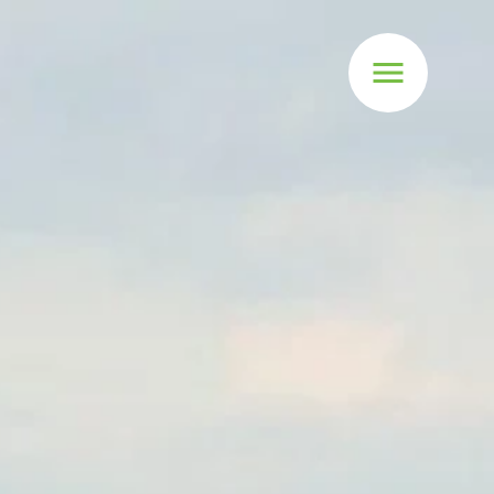
Naar
menu