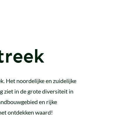
treek
. Het noordelijke en zuidelijke
ziet in de grote diversiteit in
landbouwgebied en rijke
 het ontdekken waard!