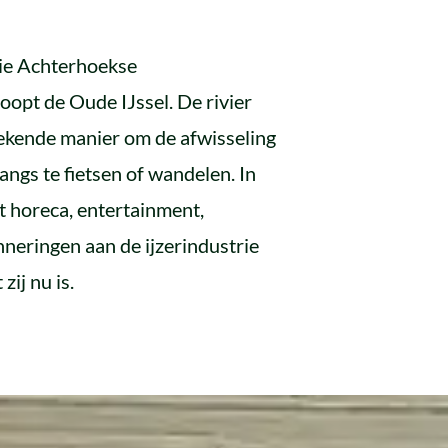
ie Achterhoekse
opt de Oude IJssel. De rivier
tekende manier om de afwisseling
langs te fietsen of wandelen. In
t horeca, entertainment,
neringen aan de ijzerindustrie
ij nu is.