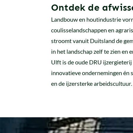
Ontdek de afwiss
Landbouw en houtindustrie vorm
coulisselandschappen en agraris
stroomt vanuit Duitsland de gem
in het landschap zelf te zien en 
Ulft is de oude DRU ijzergieteri
innovatieve ondernemingen én sf
en de ijzersterke arbeidscultuur.