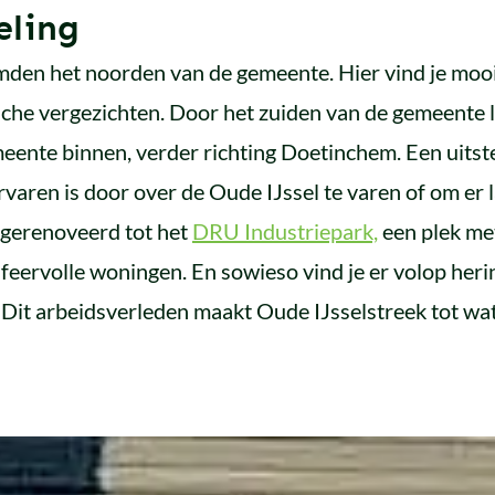
eling
den het noorden van de gemeente. Hier vind je moo
che vergezichten. Door het zuiden van de gemeente lo
eente binnen, verder richting Doetinchem. Een uits
ervaren is door over de Oude IJssel te varen of om er 
j gerenoveerd tot het
DRU Industriepark,
een plek me
eervolle woningen. En sowieso vind je er volop herin
 Dit arbeidsverleden maakt Oude IJsselstreek tot wat z