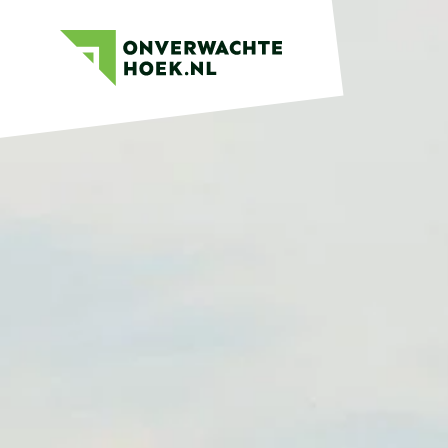
Gemeente
Onverwachte
Oude
Hoek
IJsselstreek