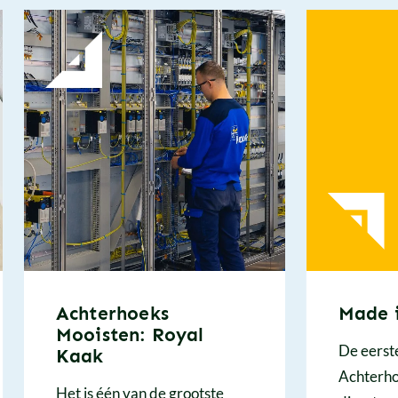
Achterhoeks
Made 
Mooisten: Royal
De eerst
Kaak
Achterho
Het is één van de grootste