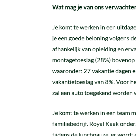
Wat mag je van ons verwachte
Je komt te werken in een uitdage
je een goede beloning volgens de
afhankelijk van opleiding en erva
montagetoeslag (28%) bovenop h
waaronder: 27 vakantie dagen e
vakantietoeslag van 8%. Voor het
zal een auto toegekend worden 
Je komt te werken in een team m
familiebedrijf. Royal Kaak onder
tijdens de lunchpauze, er wordt 