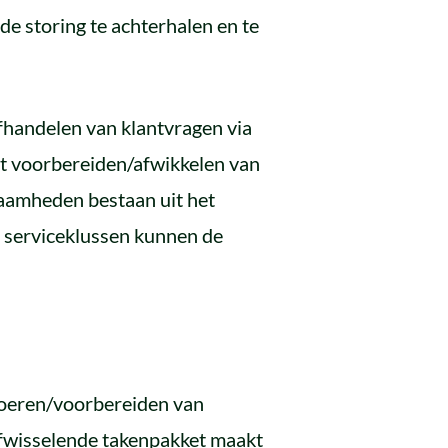
de storing te achterhalen en te
fhandelen van klantvragen via
het voorbereiden/afwikkelen van
zaamheden bestaan uit het
e serviceklussen kunnen de
tvoeren/voorbereiden van
 afwisselende takenpakket maakt