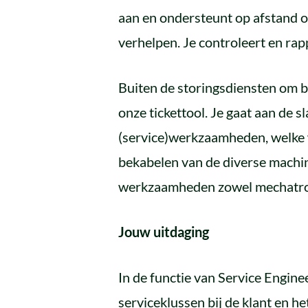
aan en ondersteunt op afstand of
verhelpen. Je controleert en rapp
Buiten de storingsdiensten om b
onze tickettool. Je gaat aan de
(service)werkzaamheden, welke w
bekabelen van de diverse machin
werkzaamheden zowel mechatroni
Jouw uitdaging
In de functie van Service Engin
serviceklussen bij de klant en h