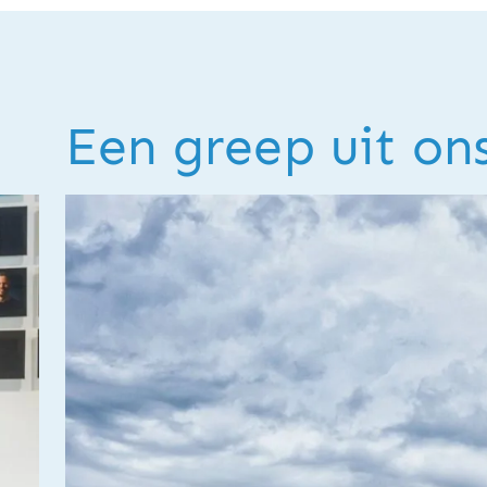
Een greep uit on