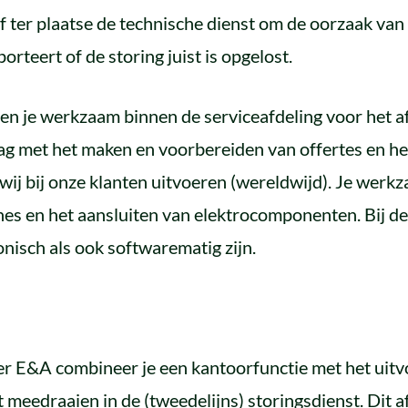
 ter plaatse de technische dienst om de oorzaak van 
orteert of de storing juist is opgelost.
en je werkzaam binnen de serviceafdeling voor het a
 slag met het maken en voorbereiden van offertes en 
ij bij onze klanten uitvoeren (wereldwijd). Je werk
es en het aansluiten van elektrocomponenten. Bij d
sch als ook softwarematig zijn.
eer E&A combineer je een kantoorfunctie met het ui
et meedraaien in de (tweedelijns) storingsdienst. Dit