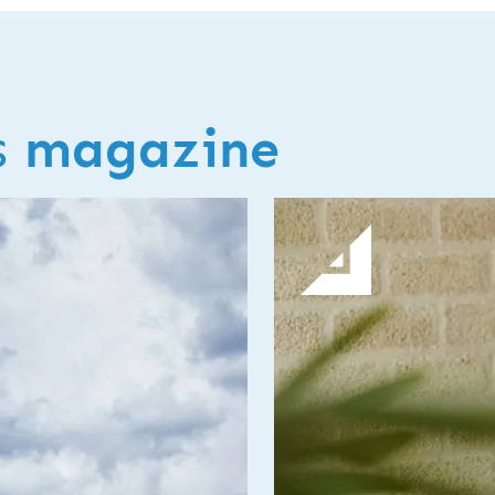
s
magazine