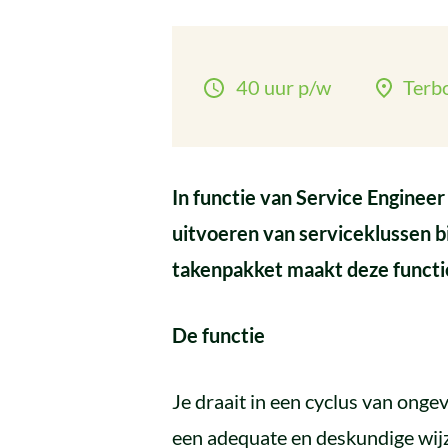
40 uur p/w
Terb
In functie van Service Engine
uitvoeren van serviceklussen bi
takenpakket maakt deze functi
De functie
Je draait in een cyclus van onge
een adequate en deskundige wijze