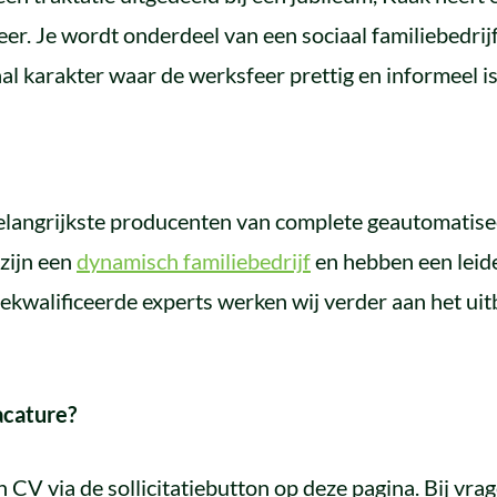
meer. Je wordt onderdeel van een sociaal familiebedr
al karakter waar de werksfeer prettig en informeel is
elangrijkste producenten van complete geautomatise
 zijn een
dynamisch familiebedrijf
en hebben een leide
ekwalificeerde experts werken wij verder aan het ui
acature?
n CV via de sollicitatiebutton op deze pagina. Bij vr