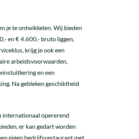
m je te ontwikkelen. Wij bieden
,- en € 4.600,- bruto liggen,
iceklus, krijg je ook een
daire arbeidsvoorwaarden,
instuitkering en een
kking. Na gebleken geschiktheid
n internationaal opererend
 bieden, er kan gedart worden
 een eigen bedrijfsrestaurant met