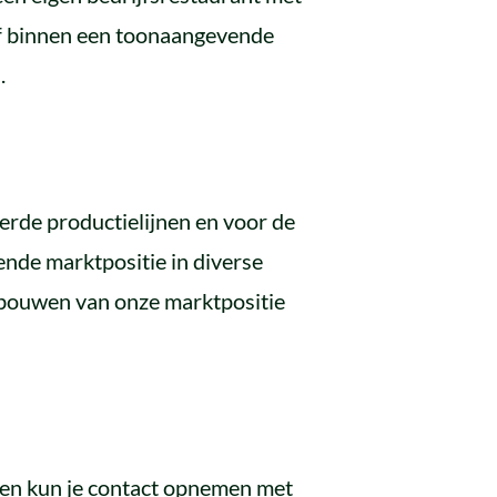
ijf binnen een toonaangevende
.
erde productielijnen en voor de
nde marktpositie in diverse
tbouwen van onze marktpositie
agen kun je contact opnemen met