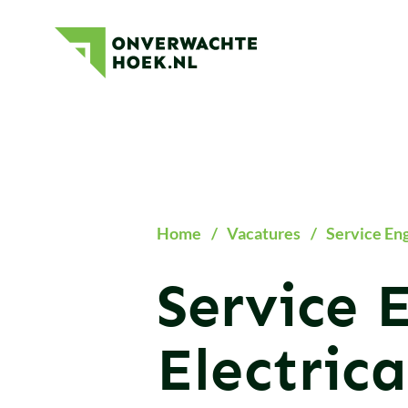
Onverwachte
Hoek
Home
/
Vacatures
/
Service En
Service 
Electric