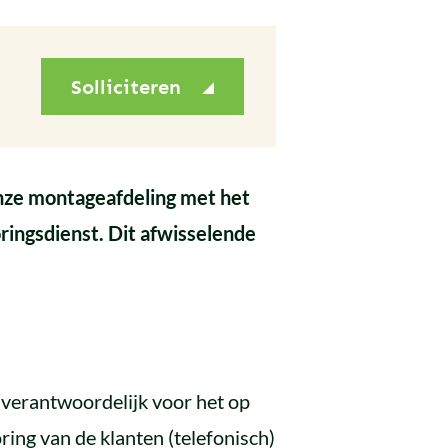
Solliciteren
nze montageafdeling met het
oringsdienst. Dit afwisselende
j verantwoordelijk voor het op
ring van de klanten (telefonisch)