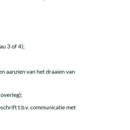
u 3 of 4);
ten aanzien van het draaien van
 overleg);
chrift t.b.v. communicatie met