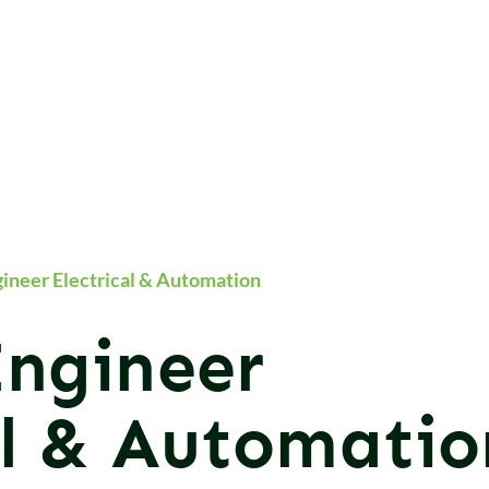
gineer Electrical & Automation
Engineer
al & Automatio