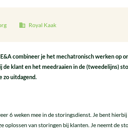
org
Royal Kaak
er E&A combineer je het mechatronisch werken op o
j de klant en het meedraaien in de (tweedelijns) st
e zo uitdagend.
veer 6 weken mee in de storingsdienst. Je bent hierbi
 oplossen van storingen bij klanten. Je neemt de sto