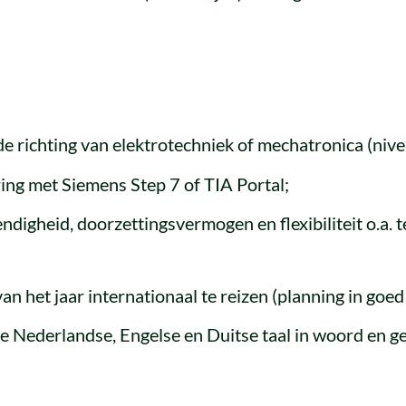
e richting van elektrotechniek of mechatronica (nivea
ring met Siemens Step 7 of TIA Portal;
ndigheid, doorzettingsvermogen en flexibiliteit o.a. 
n het jaar internationaal te reizen (planning in goed
 Nederlandse, Engelse en Duitse taal in woord en ges