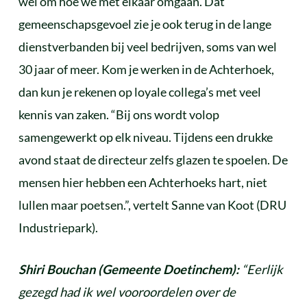
wel om hoe we met elkaar omgaan. Dat
gemeenschapsgevoel zie je ook terug in de lange
dienstverbanden bij veel bedrijven, soms van wel
30 jaar of meer. Kom je werken in de Achterhoek,
dan kun je rekenen op loyale collega’s met veel
kennis van zaken. “Bij ons wordt volop
samengewerkt op elk niveau. Tijdens een drukke
avond staat de directeur zelfs glazen te spoelen. De
mensen hier hebben een Achterhoeks hart, niet
lullen maar poetsen.”, vertelt Sanne van Koot (DRU
Industriepark).
Shiri Bouchan (Gemeente Doetinchem):
“Eerlijk
gezegd had ik wel vooroordelen over de