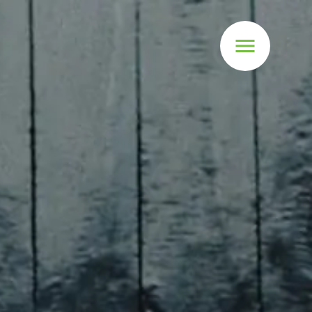
Naar
menu