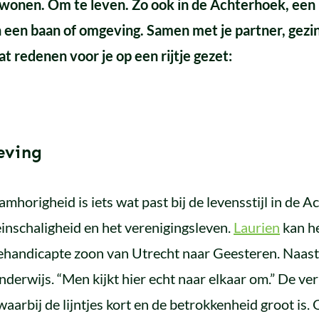
 wonen. Om te leven. Zo ook in de Achterhoek, een 
n een baan of omgeving. Samen met je partner, gezi
t redenen voor je op een rijtje gezet:
eving
amhorigheid is iets wat past bij de levensstijl in de 
einschaligheid en het verenigingsleven.
Laurien
kan he
ehandicapte zoon van Utrecht naar Geesteren. Naast 
derwijs. “Men kijkt hier echt naar elkaar om.” De ve
aarbij de lijntjes kort en de betrokkenheid groot is