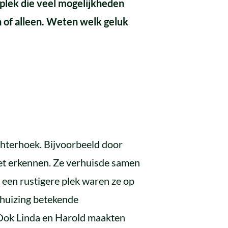
plek die veel mogelijkheden
n of alleen. Weten welk geluk
Achterhoek. Bijvoorbeeld door
t erkennen. Ze verhuisde samen
een rustigere plek waren ze op
rhuizing betekende
. Ook Linda en Harold maakten