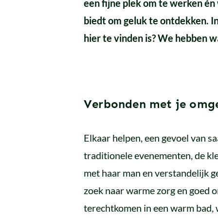
een fijne plek om te werken én
biedt om geluk te ontdekken. I
hier te vinden is? We hebben wa
Verbonden met je omg
Elkaar helpen, een gevoel van sa
traditionele evenementen, de kl
met haar man en verstandelijk g
zoek naar warme zorg en goed on
terechtkomen in een warm bad, w