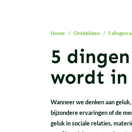
Home
/
Ontdekken
/
5 dingen w
5 dingen
wordt in
Wanneer we denken aan geluk, 
bijzondere ervaringen of de me
geluk in
sociale relaties, mater