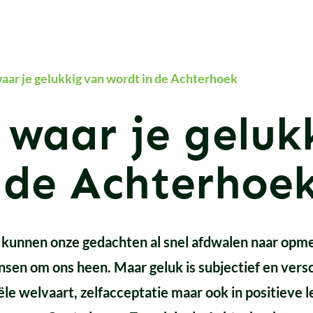
aar je gelukkig van wordt in de Achterhoek
 waar je geluk
 de Achterhoe
kunnen onze gedachten al snel afdwalen naar opm
nsen om ons heen. Maar geluk is subjectief en vers
iële welvaart, zelfacceptatie maar ook in positiev