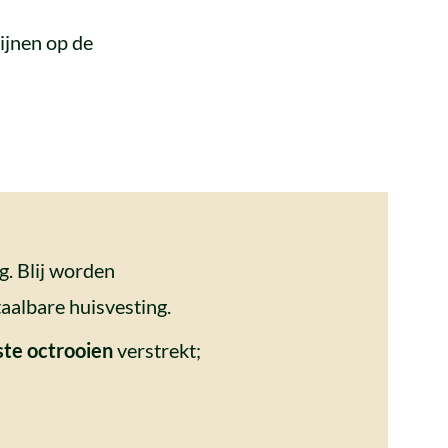
hijnen op de
g. Blij worden
aalbare huisvesting.
te octrooien
verstrekt;