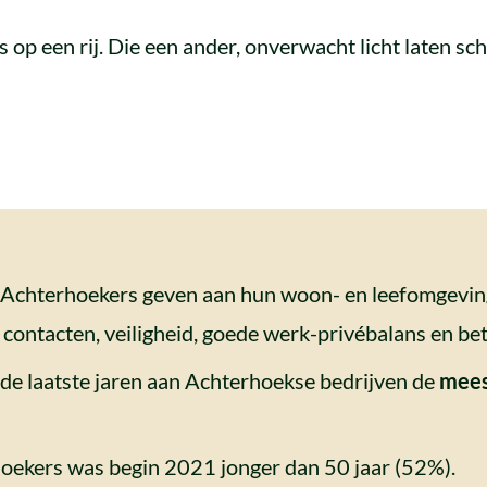
 op een rij. Die een ander, onverwacht licht laten sc
at Achterhoekers geven aan hun woon- en leefomgevin
 contacten, veiligheid, goede werk-privébalans en bet
de laatste jaren aan Achterhoekse bedrijven de
mees
oekers was begin 2021 jonger dan 50 jaar (52%).