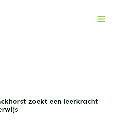
Naar
menu
ckhorst zoekt een leerkracht
rwijs