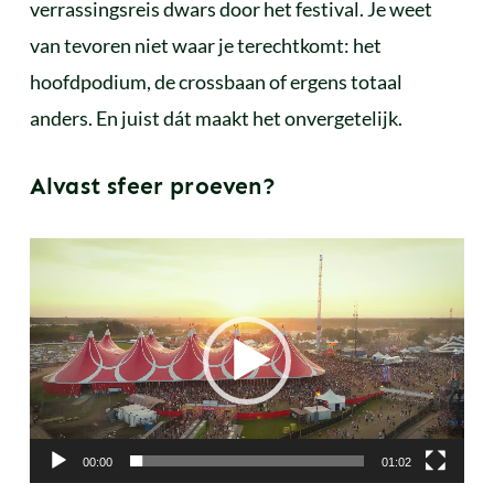
verrassingsreis dwars door het festival. Je weet
van tevoren niet waar je terechtkomt: het
hoofdpodium, de crossbaan of ergens totaal
anders. En juist dát maakt het onvergetelijk.
Alvast sfeer proeven?
Videospeler
00:00
01:02